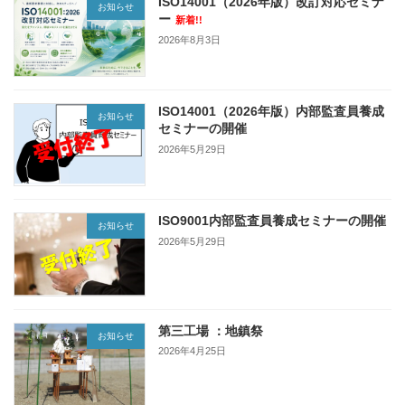
ISO14001（2026年版）改訂対応セミナ
お知らせ
ー
新着!!
2026年8月3日
ISO14001（2026年版）内部監査員養成
お知らせ
セミナーの開催
2026年5月29日
ISO9001内部監査員養成セミナーの開催
お知らせ
2026年5月29日
第三工場 ：地鎮祭
お知らせ
2026年4月25日