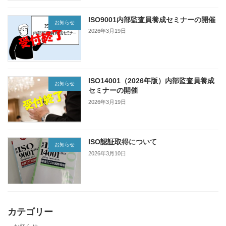
ISO9001内部監査員養成セミナーの開催
お知らせ
2026年3月19日
ISO14001（2026年版）内部監査員養成
お知らせ
セミナーの開催
2026年3月19日
ISO認証取得について
お知らせ
2026年3月10日
カテゴリー