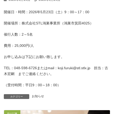
終
更
開催日・時間：2026年5月23日（土）9：00～17：00
新
日
時
開催場所：株式会社STL鴻巣事業所（鴻巣市箕田4025）
:
催行人数：2～5名
費用：25,000円/人
お申し込みは下記にお願い致します。
TEL：048-598-6726またはmail：koji.furuki@stl.stlx.jp 担当：古
木宏嗣 までご連絡ください。
（受付時間：平日9：00～18：00）
お知らせ
カテゴリー
前の記事