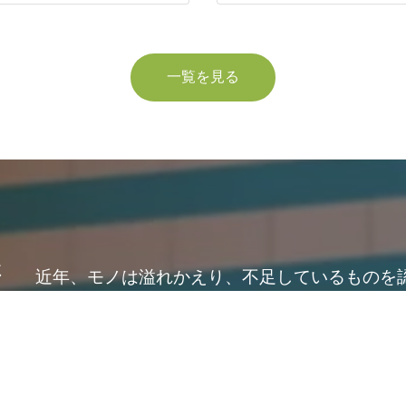
一覧を見る
さ
近年、モノは溢れかえり、不足しているものを
な世の中になりました。
このような時代の中で、従来から常識又は習慣
目的を持たずに運営してきたやり方を、今一度