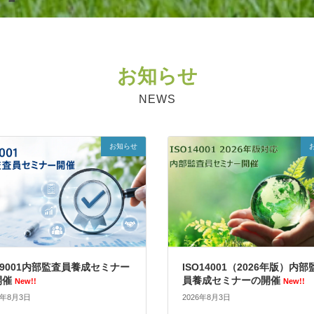
お知らせ
NEWS
お知らせ
O9001内部監査員養成セミナー
ISO14001（2026年版）内部
開催
員養成セミナーの開催
New!!
New!!
6年8月3日
2026年8月3日