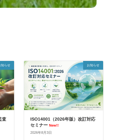
お知らせ
お知らせ
監査
ISO14001（2026年版）改訂対応
セミナー
New!!
2026年8月3日