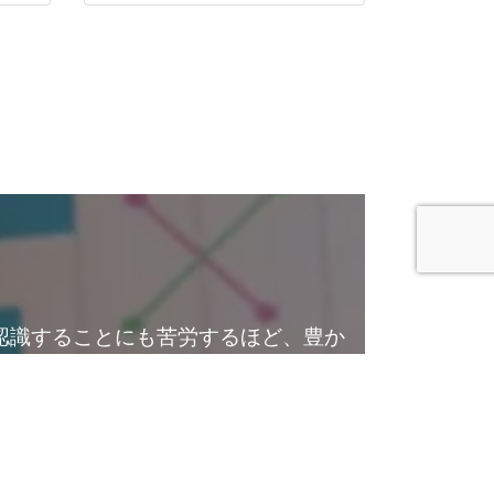
認識することにも苦労するほど、豊か
として実行してきた仕組みや、明確な
振り返ってみませんか？