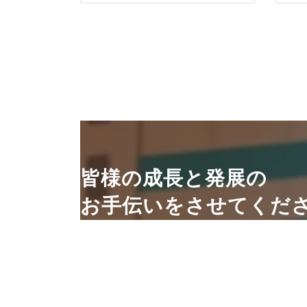
皆様の成長と発展の
お手伝いをさせてくだ
い