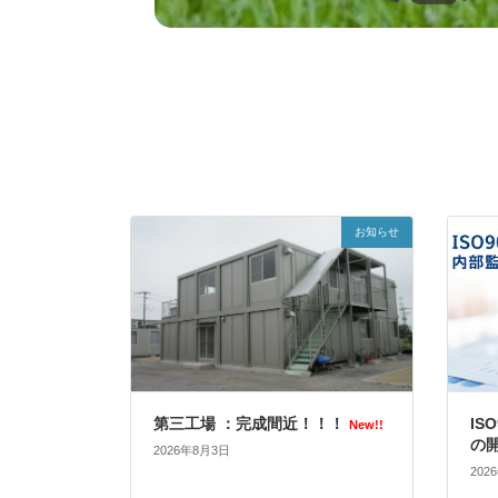
お知らせ
第三工場 ：完成間近！！！
IS
New!!
の
2026年8月3日
202