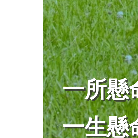
一所懸
一生懸