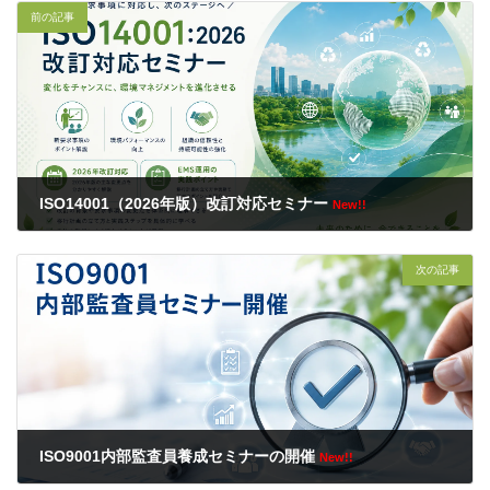
前の記事
ISO14001（2026年版）改訂対応セミナー
New!!
2026年8月3日
次の記事
ISO9001内部監査員養成セミナーの開催
New!!